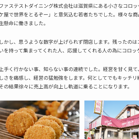
ファステストダイニング株式会社は滋賀県にある小さなコロッ
ケ屋で世界をとるぞー」と意気込む若者たちでした。様々な商
生懸命に働きました。
しかし、思うような数字が上げられず閉店します。残ったのは
いを持って集まってくれた人、応援してくれる人の為にコロッ
上手く行かない事、知らない事の連続でした。経営を甘く見て
しさを痛感し、経営の猛勉強をします。何としてでもキッチリ
その結果徐々に売上高が向上し軌道に乗ることになります。