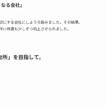
くなる会社」
切にする会社にしようろ励みました。その結果、
伴い待遇も少しずつ向上させられました。
台所」を目指して。