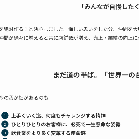
「みんなが自慢した
を絶対作る！と決心しました。悔しい思いをした分、仲間を大
仲間が徐々に増えると共に店舗数が増え、売上・業績の向上に
まだ道の半ば。「世界一の
今の我が社があるのも
上手くいく迄、何度もチャレンジする精神
ひとりひとりのお客様に、必死で一生懸命な姿勢
飲食業をより良く変革する使命感