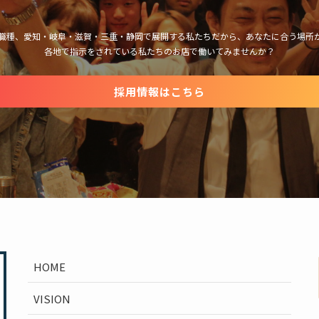
職種、愛知・岐阜・滋賀・三重・静岡で展開する私たちだから、あなたに合う場所
各地で指示をされている私たちのお店で働いてみませんか？
採用情報はこちら
HOME
VISION