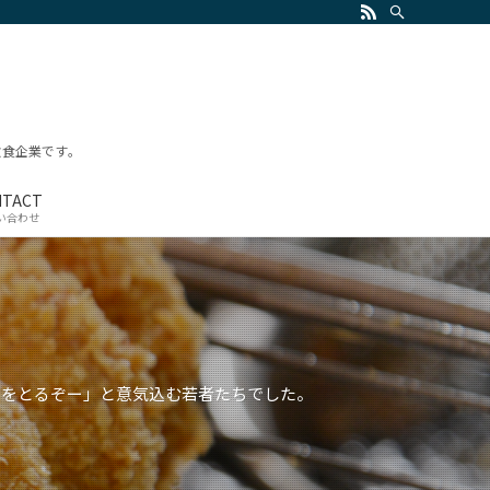
飲食企業です。
NTACT
い合わせ
界をとるぞー」と意気込む若者たちでした。