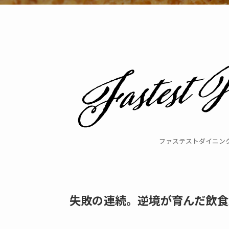
ファステストダイニン
失敗の連続。逆境が育んだ飲食