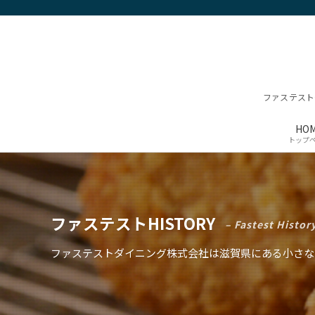
ファステスト
HO
トップ
ファステストHISTORY
– Fastest Histor
ファステストダイニング株式会社は滋賀県にある小さな